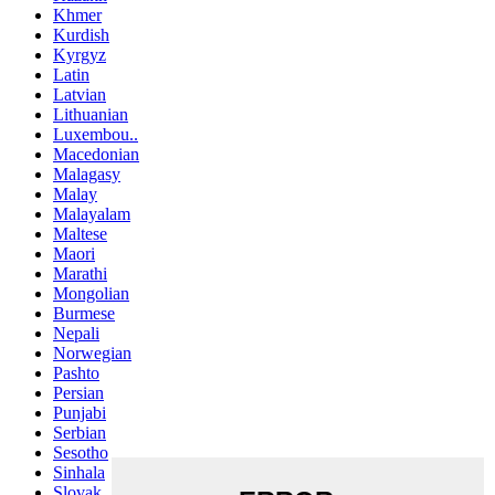
Khmer
Kurdish
Kyrgyz
Latin
Latvian
Lithuanian
Luxembou..
Macedonian
Malagasy
Malay
Malayalam
Maltese
Maori
Marathi
Mongolian
Burmese
Nepali
Norwegian
Pashto
Persian
Punjabi
Serbian
Sesotho
Sinhala
Slovak