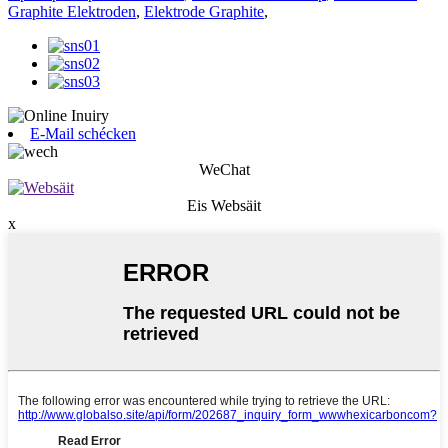
Graphite Elektroden
,
Elektrode Graphite
,
E-Mail schécken
WeChat
Eis Websäit
x