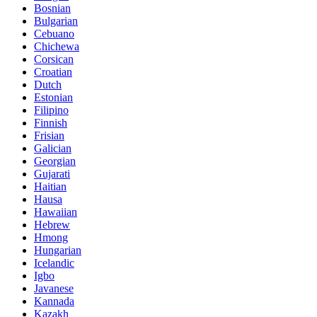
Bosnian
Bulgarian
Cebuano
Chichewa
Corsican
Croatian
Dutch
Estonian
Filipino
Finnish
Frisian
Galician
Georgian
Gujarati
Haitian
Hausa
Hawaiian
Hebrew
Hmong
Hungarian
Icelandic
Igbo
Javanese
Kannada
Kazakh