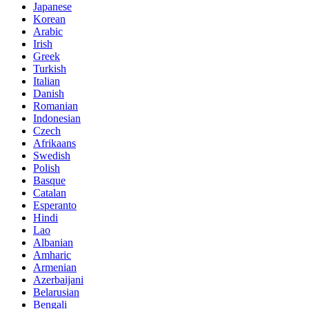
Japanese
Korean
Arabic
Irish
Greek
Turkish
Italian
Danish
Romanian
Indonesian
Czech
Afrikaans
Swedish
Polish
Basque
Catalan
Esperanto
Hindi
Lao
Albanian
Amharic
Armenian
Azerbaijani
Belarusian
Bengali