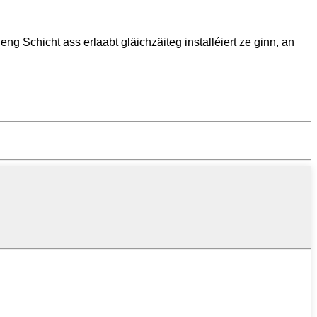
ng Schicht ass erlaabt gläichzäiteg installéiert ze ginn, an