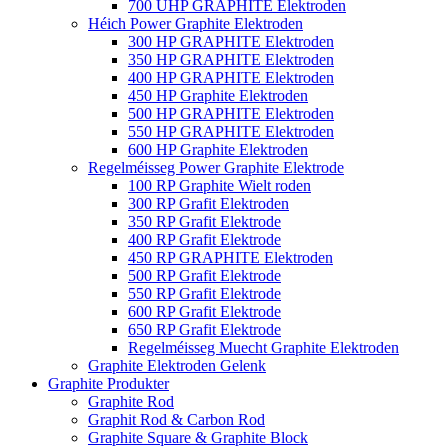
700 UHP GRAPHITE Elektroden
Héich Power Graphite Elektroden
300 HP GRAPHITE Elektroden
350 HP GRAPHITE Elektroden
400 HP GRAPHITE Elektroden
450 HP Graphite Elektroden
500 HP GRAPHITE Elektroden
550 HP GRAPHITE Elektroden
600 HP Graphite Elektroden
Regelméisseg Power Graphite Elektrode
100 RP Graphite Wielt roden
300 RP Grafit Elektroden
350 RP Grafit Elektrode
400 RP Grafit Elektrode
450 RP GRAPHITE Elektroden
500 RP Grafit Elektrode
550 RP Grafit Elektrode
600 RP Grafit Elektrode
650 RP Grafit Elektrode
Regelméisseg Muecht Graphite Elektroden
Graphite Elektroden Gelenk
Graphite Produkter
Graphite Rod
Graphit Rod & Carbon Rod
Graphite Square & Graphite Block