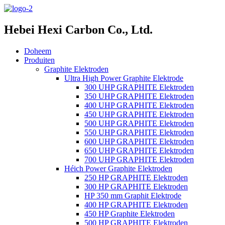
Hebei Hexi Carbon Co., Ltd.
Doheem
Produiten
Graphite Elektroden
Ultra High Power Graphite Elektrode
300 UHP GRAPHITE Elektroden
350 UHP GRAPHITE Elektroden
400 UHP GRAPHITE Elektroden
450 UHP GRAPHITE Elektroden
500 UHP GRAPHITE Elektroden
550 UHP GRAPHITE Elektroden
600 UHP GRAPHITE Elektroden
650 UHP GRAPHITE Elektroden
700 UHP GRAPHITE Elektroden
Héich Power Graphite Elektroden
250 HP GRAPHITE Elektroden
300 HP GRAPHITE Elektroden
HP 350 mm Graphit Elektrode
400 HP GRAPHITE Elektroden
450 HP Graphite Elektroden
500 HP GRAPHITE Elektroden